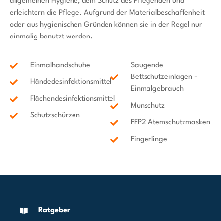
allgemeinen Hygiene, dem Schutz des Pflegenden und
erleichtern die Pflege. Aufgrund der Materialbeschaffenheit
oder aus hygienischen Gründen können sie in der Regel nur
einmalig benutzt werden.
Einmalhandschuhe
Saugende
Bettschutzeinlagen -
Händedesinfektionsmittel
Einmalgebrauch
Flächendesinfektionsmittel
Munschutz
Schutzschürzen
FFP2 Atemschutzmasken
Fingerlinge
Ratgeber